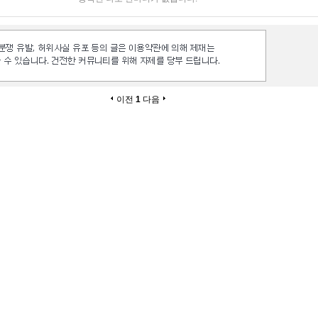
이전
1
다음