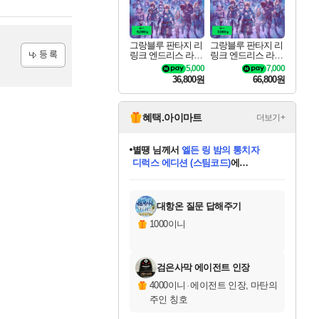
그랑블루 판타지 리
그랑블루 판타지 리
링크 엔드리스 라그
링크 엔드리스 라그
나로크 업그레이드
나로크 Granblue Fa
5,000
7,000
등록
킷 Granblue Fantasy
ntasy Relink Endless
36,800원
66,800원
Relink Endless Ragn
Ragnarok
arok Upgrade Kit DL
C
혜택.아이마트
더보기+
별땡
님께서
엘든 링 밤의 통치자
디럭스 에디션 (스팀코드)
에
미스골든위크
당첨되셨습니다.
니코
한건했습니다
프로틴스101
별빛희망
미오몬도
아기쿠키
eksxo
칠부
설레임v
어느덧
동작그만
영웅97
우는무
유리별
나무아래쉼터
달빛아이
밍끼
해무
님께서
님께서
님께서
님께서
님께서
님께서
님께서
님께서
님께서
님께서
님께서
님께서
님께서
님께서
님께서
(본편포함) 데이브 더
님께서
네이버페이 1만원
로블록스 기프트카드
엘든 링 밤의 통치자
님께서
님께서
님께서
디스코 엘리시움 최종판
엘든 링 밤의 통치자
네이버페이 1만원
로블록스 기프트카드
인투 더 브리치
로블록스 기프트카드
로블록스 기프트카드
엘든 링 밤의 통치자
(본편포함) 데이브 더
(본편포함) 데이브 더
드래곤 퀘스트 XI S
네이버페이 1만원
몬스터 헌터 월드
마피아
로블록스
아이스본 마스터 에디션 (스팀코드)
다이버 인 더 정글 번들 (스팀코드)
데피니티브 에디션 (스팀코드)
교환권
1만원권
디럭스 에디션 (스팀코드)
다이버 인 더 정글 번들 (스팀코드)
(스팀코드)
교환권
1만원권
디럭스 에디션 (스팀코드)
다이버 인 더 정글 번들 (스팀코드)
(스팀코드)
교환권
1만원권
기프트카드 1만 5천원권
지나간 시간을 찾아서 데피니티브
2만원권
디럭스 에디션 (스팀코드)
에 당첨되셨습니다.
에 당첨되셨습니다.
에 당첨되셨습니다.
에 당첨되셨습니다.
에 당첨되셨습니다.
에 당첨되셨습니다.
를 교환.
에 당첨되셨습니다.
에 당첨되셨습니다.
를 교환.
에
에
에
에
에
에
에
를
교환.
당첨되셨습니다.
당첨되셨습니다.
당첨되셨습니다.
당첨되셨습니다.
당첨되셨습니다.
당첨되셨습니다.
에디션 (스팀코드)
당첨되셨습니다.
를 교환.
대항온 질문 답해주기
1000이니
검은사막 에이전트 인장
4000이니
·
에이전트 인장, 마탄의
주인 칭호