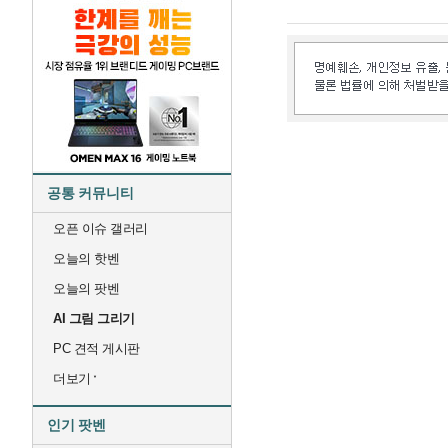
공통 커뮤니티
오픈 이슈 갤러리
오늘의 핫벤
오늘의 팟벤
AI 그림 그리기
PC 견적 게시판
더보기
인기 팟벤