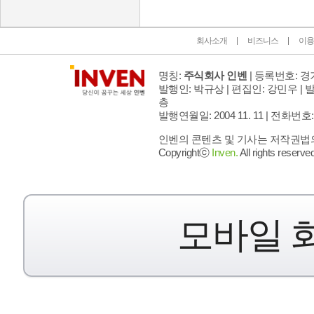
회사소개
비즈니스
이용
명칭:
주식회사 인벤
| 등록번호: 경기
발행인: 박규상 | 편집인: 강민우 |
발
층
발행연월일: 2004 11. 11 |
전화번호: 02 
인벤의 콘텐츠 및 기사는 저작권법의 
Copyrightⓒ
Inven.
All rights reserved
모바일 