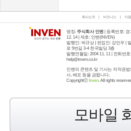
회사소개
비즈니스
이용
명칭:
주식회사 인벤
| 등록번호: 경기
12. 14 | 제호: 인벤
(INVEN)
발행인: 박규상 | 편집인: 강민우 |
발
로 9번길 3-4 한국빌딩 3층
발행연월일: 2004 11. 11 |
전화번호: 02
help@inven.co.kr
인벤의 콘텐츠 및 기사는 저작권법의
사, 배포 등을 금합니다.
Copyrightⓒ
Inven.
All rights reserve
모바일 