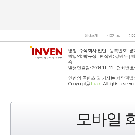
인벤 공식 미디어 파트너 및 제휴 파트너
회사소개
비즈니스
이용
명칭:
주식회사 인벤
| 등록번호: 경기
발행인: 박규상 | 편집인: 강민우 |
발
층
발행연월일: 2004 11. 11 |
전화번호: 02 
인벤의 콘텐츠 및 기사는 저작권법의 
Copyrightⓒ
Inven.
All rights reserved
모바일 