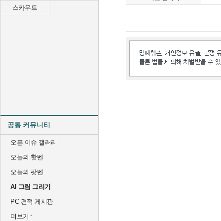
스카우트
공통 커뮤니티
오픈 이슈 갤러리
오늘의 핫벤
오늘의 팟벤
AI 그림 그리기
PC 견적 게시판
더보기