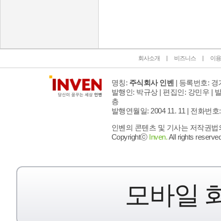
인벤 공식 미디어 파트너 및 제휴 파트너
회사소개
비즈니스
이용
명칭:
주식회사 인벤
| 등록번호: 경기
발행인: 박규상 | 편집인: 강민우 |
발
층
발행연월일: 2004 11. 11 |
전화번호: 02 
인벤의 콘텐츠 및 기사는 저작권법의 
Copyrightⓒ
Inven.
All rights reserved
모바일 