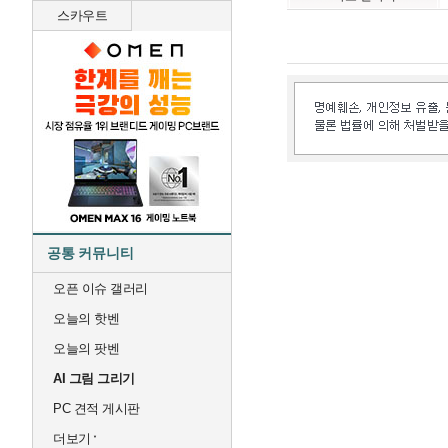
스카우트
공통 커뮤니티
오픈 이슈 갤러리
오늘의 핫벤
오늘의 팟벤
AI 그림 그리기
PC 견적 게시판
더보기