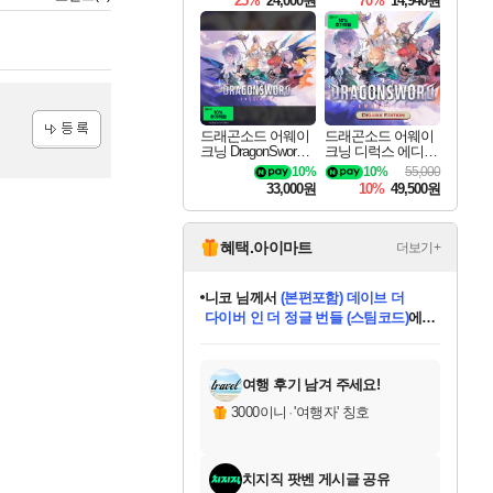
25%
24,000원
70%
14,940원
드래곤소드 어웨이
드래곤소드 어웨이
크닝 DragonSword A
크닝 디럭스 에디션
등록
wakening
DragonSword Awake
10%
10%
55,000
ning Deluxe Edition
33,000원
10%
49,500원
혜택.아이마트
더보기+
니코
님께서
(본편포함) 데이브 더
다이버 인 더 정글 번들 (스팀코드)
에
미스골든위크
별땡
당첨되셨습니다.
한건했습니다
프로틴스101
별빛희망
미오몬도
아기쿠키
eksxo
칠부
설레임v
어느덧
동작그만
영웅97
우는무
유리별
나무아래쉼터
달빛아이
밍끼
해무
님께서
님께서
님께서
님께서
님께서
님께서
님께서
님께서
님께서
님께서
님께서
님께서
님께서
님께서
님께서
엘든 링 밤의 통치자
님께서
네이버페이 1만원
로블록스 기프트카드
엘든 링 밤의 통치자
님께서
님께서
님께서
디스코 엘리시움 최종판
엘든 링 밤의 통치자
네이버페이 1만원
로블록스 기프트카드
인투 더 브리치
로블록스 기프트카드
로블록스 기프트카드
엘든 링 밤의 통치자
(본편포함) 데이브 더
(본편포함) 데이브 더
드래곤 퀘스트 XI S
네이버페이 1만원
몬스터 헌터 월드
마피아
로블록스
아이스본 마스터 에디션 (스팀코드)
디럭스 에디션 (스팀코드)
데피니티브 에디션 (스팀코드)
교환권
1만원권
디럭스 에디션 (스팀코드)
다이버 인 더 정글 번들 (스팀코드)
(스팀코드)
교환권
1만원권
디럭스 에디션 (스팀코드)
다이버 인 더 정글 번들 (스팀코드)
(스팀코드)
교환권
1만원권
기프트카드 1만 5천원권
지나간 시간을 찾아서 데피니티브
2만원권
디럭스 에디션 (스팀코드)
에 당첨되셨습니다.
에 당첨되셨습니다.
에 당첨되셨습니다.
에 당첨되셨습니다.
에 당첨되셨습니다.
에 당첨되셨습니다.
를 교환.
에 당첨되셨습니다.
에 당첨되셨습니다.
를 교환.
에
에
에
에
에
에
에
를
교환.
당첨되셨습니다.
당첨되셨습니다.
당첨되셨습니다.
당첨되셨습니다.
당첨되셨습니다.
당첨되셨습니다.
에디션 (스팀코드)
당첨되셨습니다.
를 교환.
여행 후기 남겨 주세요!
3000이니
·
'여행자' 칭호
치지직 팟벤 게시글 공유