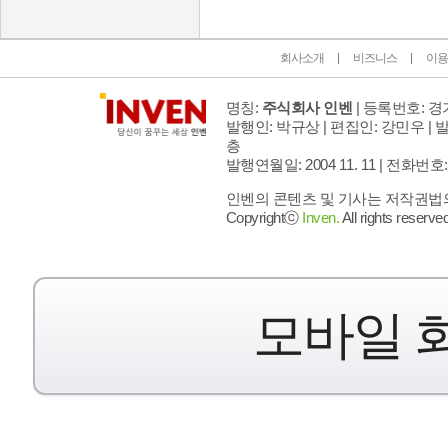
회사소개
비즈니스
이용
명칭:
주식회사 인벤
| 등록번호: 경기
발행인: 박규상 | 편집인: 강민우 |
발
층
발행연월일: 2004 11. 11 |
전화번호: 02 
인벤의 콘텐츠 및 기사는 저작권법의 
Copyrightⓒ
Inven.
All rights reserved
모바일 