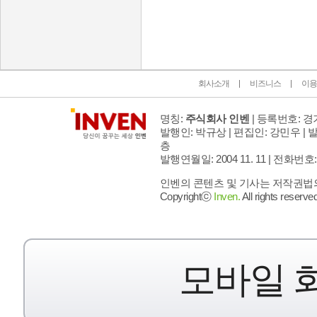
인벤 공식 미디어 파트너 및 제휴 파트너
회사소개
비즈니스
이용
명칭:
주식회사 인벤
| 등록번호: 경기
발행인: 박규상 | 편집인: 강민우 |
발
층
발행연월일: 2004 11. 11 |
전화번호: 02 
인벤의 콘텐츠 및 기사는 저작권법의 
Copyrightⓒ
Inven.
All rights reserved
모바일 