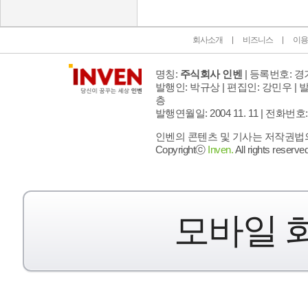
회사소개
비즈니스
이용
명칭:
주식회사 인벤
| 등록번호: 경기
발행인: 박규상 | 편집인: 강민우 |
발
층
발행연월일: 2004 11. 11 |
전화번호: 02 
인벤의 콘텐츠 및 기사는 저작권법의 
Copyrightⓒ
Inven.
All rights reserved
모바일 