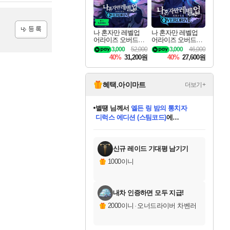
나 혼자만 레벨업
나 혼자만 레벨업
어라이즈 오버드라
어라이즈 오버드라
등록
이브 디럭스 에디션
이브 Solo Leveling A
3,000
52,000
3,000
46,000
Solo Leveling Arise
rise
40%
31,200원
40%
27,600원
Overdrive Deluxe Edi
tion
혜택.아이마트
더보기+
별땡
님께서
엘든 링 밤의 통치자
디럭스 에디션 (스팀코드)
에
니코
님께서
(본편포함) 데이브 더
당첨되셨습니다.
미스골든위크
한건했습니다
프로틴스101
별빛희망
미오몬도
아기쿠키
eksxo
칠부
설레임v
어느덧
동작그만
영웅97
우는무
유리별
나무아래쉼터
달빛아이
밍끼
해무
님께서
님께서
님께서
님께서
님께서
님께서
님께서
님께서
님께서
님께서
님께서
님께서
님께서
님께서
님께서
네이버페이 1만원
로블록스 기프트카드
엘든 링 밤의 통치자
님께서
님께서
님께서
디스코 엘리시움 최종판
엘든 링 밤의 통치자
네이버페이 1만원
로블록스 기프트카드
인투 더 브리치
로블록스 기프트카드
로블록스 기프트카드
엘든 링 밤의 통치자
(본편포함) 데이브 더
(본편포함) 데이브 더
드래곤 퀘스트 XI S
네이버페이 1만원
몬스터 헌터 월드
마피아
로블록스
다이버 인 더 정글 번들 (스팀코드)
에
아이스본 마스터 에디션 (스팀코드)
데피니티브 에디션 (스팀코드)
교환권
1만원권
디럭스 에디션 (스팀코드)
다이버 인 더 정글 번들 (스팀코드)
(스팀코드)
교환권
1만원권
디럭스 에디션 (스팀코드)
다이버 인 더 정글 번들 (스팀코드)
(스팀코드)
교환권
1만원권
기프트카드 1만 5천원권
지나간 시간을 찾아서 데피니티브
2만원권
디럭스 에디션 (스팀코드)
에 당첨되셨습니다.
에 당첨되셨습니다.
에 당첨되셨습니다.
에 당첨되셨습니다.
에 당첨되셨습니다.
에 당첨되셨습니다.
를 교환.
에 당첨되셨습니다.
에 당첨되셨습니다.
를 교환.
에
에
에
에
에
에
를
당첨되셨습니다.
교환.
당첨되셨습니다.
당첨되셨습니다.
당첨되셨습니다.
당첨되셨습니다.
당첨되셨습니다.
에디션 (스팀코드)
당첨되셨습니다.
를 교환.
신규 레이드 기대평 남기기
1000이니
내차 인증하면 모두 지급!
2000이니
·
오너드라이버 차벤러