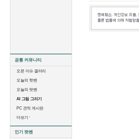
공통 커뮤니티
오픈 이슈 갤러리
오늘의 핫벤
오늘의 팟벤
AI 그림 그리기
PC 견적 게시판
더보기
인기 팟벤