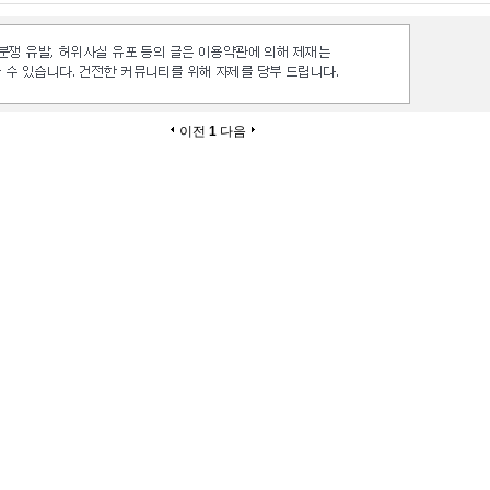
이전
1
다음