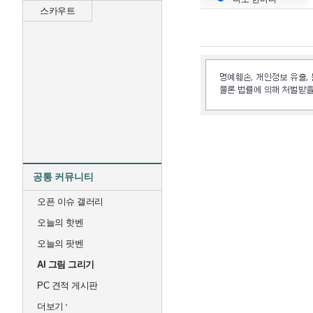
스카우트
공통 커뮤니티
오픈 이슈 갤러리
오늘의 핫벤
오늘의 팟벤
AI 그림 그리기
PC 견적 게시판
더보기