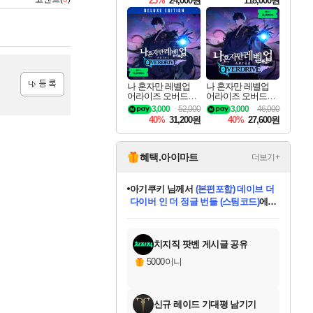
25%
24,000원
118,000원
ouls Ultimate Edition
Pre-Purchase
나 혼자만 레벨업
나 혼자만 레벨업
어라이즈 오버드라
어라이즈 오버드라
등록
이브 디럭스 에디션
이브 Solo Leveling A
3,000
52,000
3,000
46,000
Solo Leveling Arise
rise
40%
31,200원
40%
27,600원
Overdrive Deluxe Edi
tion
혜택.아이마트
더보기+
아기쿠키
님께서
(본편포함) 데이브 더
다이버 인 더 정글 번들 (스팀코드)
에
미오몬도
당첨되셨습니다.
eksxo
칠부
설레임v
어느덧
동작그만
영웅97
우는무
유리별
나무아래쉼터
달빛아이
밍끼
해무
스태지
안드레아
어느날
꺽다리아조씨
농업코코
꾸링내
님께서
님께서
님께서
님께서
님께서
님께서
님께서
님께서
님께서
님께서
님께서
님께서
님께서
님께서
님께서
님께서
님께서
네이버페이 1만원
로블록스 기프트카드
엘든 링 밤의 통치자
님께서
님께서
디스코 엘리시움 최종판
엘든 링 밤의 통치자
네이버페이 1만원
로블록스 기프트카드
(본편포함) 데이브 더
네이버페이 1만원
로블록스 기프트카드
인투 더 브리치
로블록스 기프트카드
엘든 링 밤의 통치자
(본편포함) 데이브 더
드래곤 퀘스트 XI S
파이어걸 핵 앤
몬스터 헌터 라이즈 +
로블록스
로블록스
디럭스 에디션 (스팀코드)
(스팀코드)
교환권
1만원권
디럭스 에디션 (스팀코드)
다이버 인 더 정글 번들 (스팀코드)
(스팀코드)
교환권
1만원권
기프트카드 1만 5천원권
지나간 시간을 찾아서 데피니티브
2만원권
디럭스 에디션 (스팀코드)
다이버 인 더 정글 번들 (스팀코드)
스플래시 레스큐 DX (스팀코드)
교환권
기프트카드 1만원권
선브레이크 (스팀코드)
8천원권
에 당첨되셨습니다.
에 당첨되셨습니다.
에 당첨되셨습니다.
에 당첨되셨습니다.
에 당첨되셨습니다.
를 교환.
를 교환.
에 당첨되셨습니다.
에 당첨되셨습니다.
에
를 교환.
를 교환.
에
에
에
에
에
에
당첨되셨습니다.
당첨되셨습니다.
당첨되셨습니다.
에디션 (스팀코드)
당첨되셨습니다.
당첨되셨습니다.
당첨되셨습니다.
당첨되셨습니다.
를 교환.
치지직 팟벤 게시글 공유
5000이니
신규 레이드 기대평 남기기