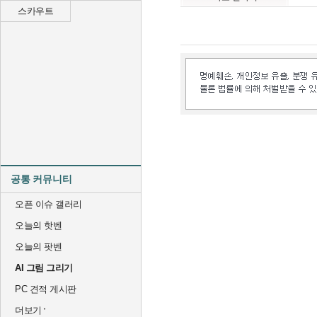
스카우트
공통 커뮤니티
오픈 이슈 갤러리
오늘의 핫벤
오늘의 팟벤
AI 그림 그리기
PC 견적 게시판
더보기