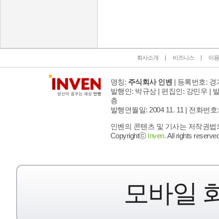
인벤 공식 미디어 파트너 및 제휴 파트너
회사소개
비즈니스
이용
명칭:
주식회사 인벤
| 등록번호: 경기
발행인: 박규상 | 편집인: 강민우 |
발
층
발행연월일: 2004 11. 11 |
전화번호: 02 
인벤의 콘텐츠 및 기사는 저작권법의 
Copyrightⓒ
Inven.
All rights reserved
모바일 