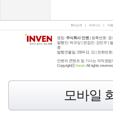
회사소개
비즈니스
이용
명칭:
주식회사 인벤
| 등록번호: 경기
발행인: 박규상 | 편집인: 강민우 |
발
층
발행연월일: 2004 11. 11 |
전화번호: 02 
인벤의 콘텐츠 및 기사는 저작권법의 
Copyrightⓒ
Inven.
All rights reserved
모바일 