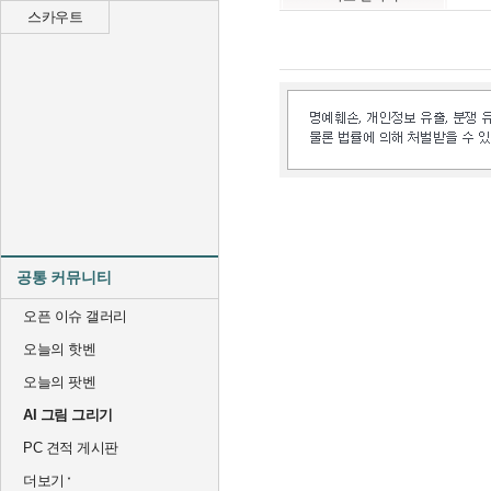
스카우트
공통 커뮤니티
오픈 이슈 갤러리
오늘의 핫벤
오늘의 팟벤
AI 그림 그리기
PC 견적 게시판
더보기