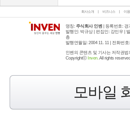
회사소개
비즈니스
이용
명칭:
주식회사 인벤
| 등록번호: 경기
발행인: 박규상 | 편집인: 강민우 |
발
층
발행연월일: 2004 11. 11 |
전화번호: 02 
인벤의 콘텐츠 및 기사는 저작권법의 
Copyrightⓒ
Inven.
All rights reserved
모바일 