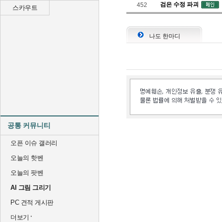
검은 수정 파괴
452
스카우트
나도 한마디
공통 커뮤니티
오픈 이슈 갤러리
오늘의 핫벤
오늘의 팟벤
AI 그림 그리기
PC 견적 게시판
더보기