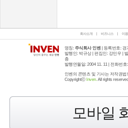
인벤 공식 미디어 파트너 및 제휴 파트너
회사소개
비즈니스
이용
명칭:
주식회사 인벤
| 등록번호: 경기
발행인: 박규상 | 편집인: 강민우 |
발
층
발행연월일: 2004 11. 11 |
전화번호: 02 
인벤의 콘텐츠 및 기사는 저작권법의 
Copyrightⓒ
Inven.
All rights reserved
모바일 