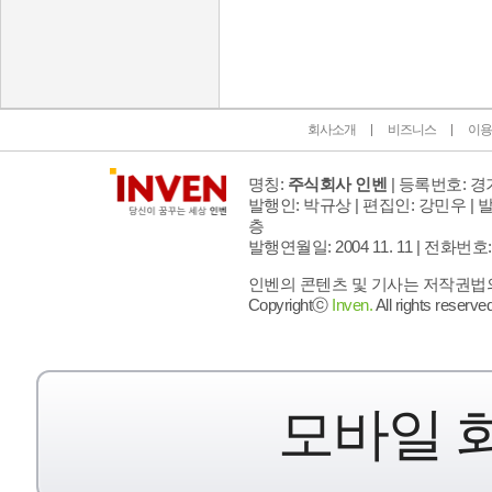
인벤 공식 미디어 파트너 및 제휴 파트너
회사소개
비즈니스
이용
명칭:
주식회사 인벤
| 등록번호: 경기
발행인: 박규상 | 편집인: 강민우 |
발
층
발행연월일: 2004 11. 11 |
전화번호: 02 
인벤의 콘텐츠 및 기사는 저작권법의 
Copyrightⓒ
Inven.
All rights reserved
모바일 