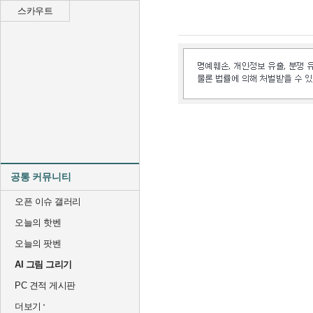
스카우트
공통 커뮤니티
오픈 이슈 갤러리
오늘의 핫벤
오늘의 팟벤
AI 그림 그리기
PC 견적 게시판
더보기