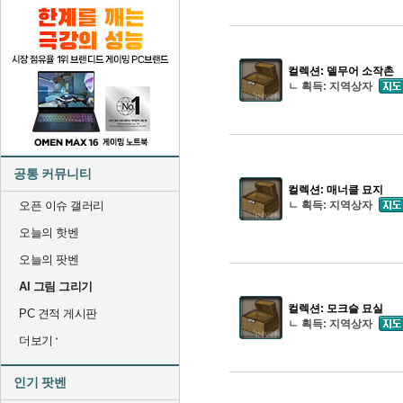
컬렉션: 델무어 소작촌
ㄴ 획득: 지역상자
공통 커뮤니티
컬렉션: 매너클 묘지
오픈 이슈 갤러리
ㄴ 획득: 지역상자
오늘의 핫벤
오늘의 팟벤
AI 그림 그리기
컬렉션: 모크슬 묘실
PC 견적 게시판
ㄴ 획득: 지역상자
더보기
인기 팟벤