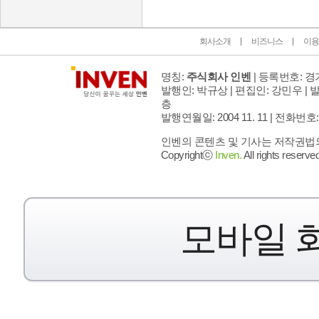
회사소개
비즈니스
이용
명칭:
주식회사 인벤
| 등록번호: 경기
발행인: 박규상 | 편집인: 강민우 |
발
층
발행연월일: 2004 11. 11 |
전화번호: 02 
인벤의 콘텐츠 및 기사는 저작권법의 
Copyrightⓒ
Inven.
All rights reserved
모바일 