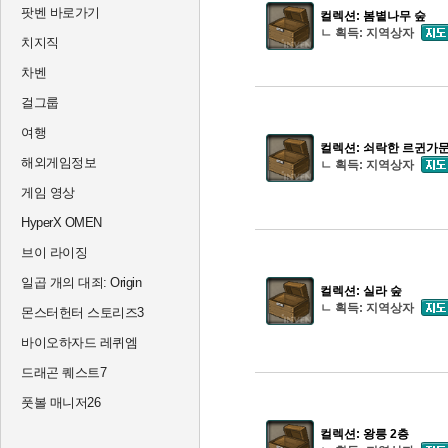
팟벤 바로가기
컬렉션: 봄볕나무 숲
ㄴ 획득: 지역상자
치지직
차벤
걸그룹
여행
컬렉션: 쇠락한 르귄가
해외게임정보
ㄴ 획득: 지역상자
게임 영상
HyperX OMEN
브이 라이징
일곱 개의 대죄: Origin
컬렉션: 실라 숲
ㄴ 획득: 지역상자
몬스터헌터 스토리즈3
바이오하자드 레퀴엠
드래곤 퀘스트7
풋볼 매니저26
컬렉션: 왕릉 2층