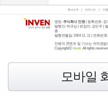
회사소개
비즈니스
이용
명칭:
주식회사 인벤
| 등록번호: 경기
발행인: 박규상 | 편집인: 강민우 |
발
층
발행연월일: 2004 11. 11 |
전화번호: 02 
인벤의 콘텐츠 및 기사는 저작권법의 
Copyrightⓒ
Inven.
All rights reserved
모바일 