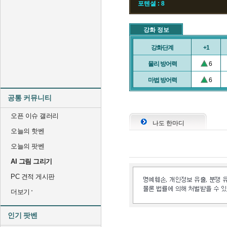
포텐셜 : 8
강화 정보
강화단계
+1
물리 방어력
6
마법 방어력
6
공통 커뮤니티
오픈 이슈 갤러리
나도 한마디
오늘의 핫벤
오늘의 팟벤
AI 그림 그리기
PC 견적 게시판
더보기
인기 팟벤