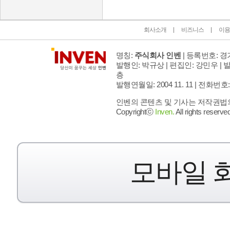
회사소개
비즈니스
이용
명칭:
주식회사 인벤
| 등록번호: 경기
발행인: 박규상 | 편집인: 강민우 |
발
층
발행연월일: 2004 11. 11 |
전화번호: 02 
인벤의 콘텐츠 및 기사는 저작권법의 
Copyrightⓒ
Inven.
All rights reserved
모바일 