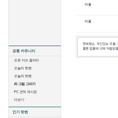
이꽃
이꽃
공통 커뮤니티
오픈 이슈 갤러리
오늘의 핫벤
오늘의 팟벤
AI 그림 그리기
PC 견적 게시판
더보기
인기 팟벤