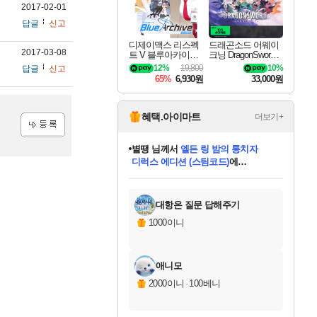
2017-02-01
답글
신고
디제이맥스 리스펙
드래곤소드 어웨이
2017-03-08
트 V 블루아카이브
크닝 DragonSword A
팩 DJMAX RESPE
wakening
12%
19,800
10%
답글
신고
CT V Blue Archive P
65%
6,930원
33,000원
ack DLC
혜택.아이마트
더보기+
별땡
님께서
엘든 링 밤의 통치자
등록
디럭스 에디션 (스팀코드)
에
니코
님께서
(본편포함) 데이브 더
당첨되셨습니다.
미스골든위크
한건했습니다
프로틴스101
별빛희망
미오몬도
아기쿠키
eksxo
칠부
설레임v
어느덧
동작그만
영웅97
우는무
유리별
나무아래쉼터
달빛아이
밍끼
해무
님께서
님께서
님께서
님께서
님께서
님께서
님께서
님께서
님께서
님께서
님께서
님께서
님께서
님께서
님께서
네이버페이 1만원
로블록스 기프트카드
엘든 링 밤의 통치자
님께서
님께서
님께서
디스코 엘리시움 최종판
엘든 링 밤의 통치자
네이버페이 1만원
로블록스 기프트카드
인투 더 브리치
로블록스 기프트카드
로블록스 기프트카드
엘든 링 밤의 통치자
(본편포함) 데이브 더
(본편포함) 데이브 더
드래곤 퀘스트 XI S
네이버페이 1만원
몬스터 헌터 월드
마피아
로블록스
다이버 인 더 정글 번들 (스팀코드)
에
아이스본 마스터 에디션 (스팀코드)
데피니티브 에디션 (스팀코드)
교환권
1만원권
디럭스 에디션 (스팀코드)
다이버 인 더 정글 번들 (스팀코드)
(스팀코드)
교환권
1만원권
디럭스 에디션 (스팀코드)
다이버 인 더 정글 번들 (스팀코드)
(스팀코드)
교환권
1만원권
기프트카드 1만 5천원권
지나간 시간을 찾아서 데피니티브
2만원권
디럭스 에디션 (스팀코드)
에 당첨되셨습니다.
에 당첨되셨습니다.
에 당첨되셨습니다.
에 당첨되셨습니다.
에 당첨되셨습니다.
에 당첨되셨습니다.
를 교환.
에 당첨되셨습니다.
에 당첨되셨습니다.
를 교환.
에
에
에
에
에
에
를
당첨되셨습니다.
교환.
당첨되셨습니다.
당첨되셨습니다.
당첨되셨습니다.
당첨되셨습니다.
당첨되셨습니다.
에디션 (스팀코드)
당첨되셨습니다.
를 교환.
대항온 질문 답해주기
1000이니
애니모
2000이니
·
100베니