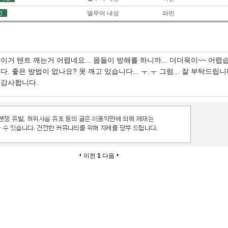
델무어 내성
라민
이거 텐트 깨는거 어렵네요... 몹들이 방해를 하니까... 더더욱이~~ 어렵
다. 좋은 방법이 없나요? 못 깨고 있습니다... ㅜ.ㅜ 그럼... 잘 부탁드립니
감사합니다.
이전
1
다음