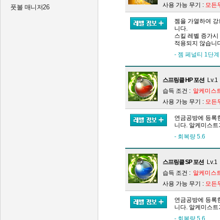
사용 가능 무기 :
모든
풋볼 매니저26
젬을 가열하여 강
니다.
스킬 레벨 증가시
적용되지 않습니다
- 젬 페널티 1단
스프링클 HP 포션
Lv.1
습득 조건 :
알케미스트
사용 가능 무기 :
모든
연금공방에 등록한
니다. 알케미스트
- 회복량 5.6
스프링클 SP 포션
Lv.1
습득 조건 :
알케미스트
사용 가능 무기 :
모든
연금공방에 등록한
니다. 알케미스트
- 회복량 5.6