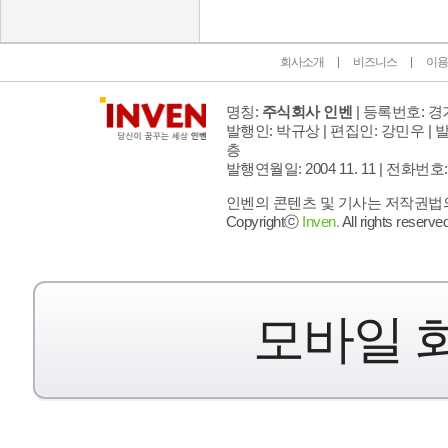
회사소개
비즈니스
이용
명칭:
주식회사 인벤
| 등록번호: 경기
발행인: 박규상 | 편집인: 강민우 |
발
층
발행연월일: 2004 11. 11 |
전화번호: 02 
인벤의 콘텐츠 및 기사는 저작권법의 
Copyrightⓒ
Inven.
All rights reserved
모바일 