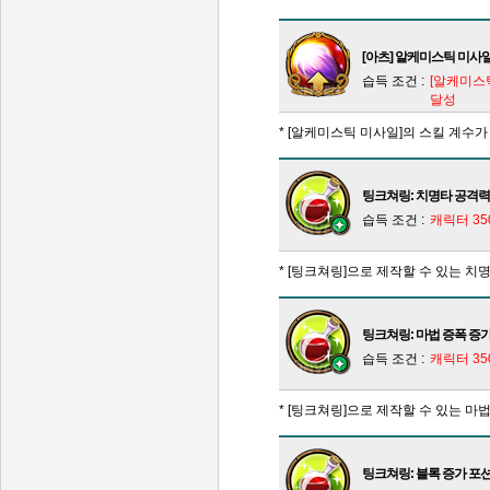
[아츠] 알케미스틱 미사일
습득 조건 :
[알케미스틱
달성
* [알케미스틱 미사일]의 스킬 계수가 
팅크쳐링: 치명타 공격력
습득 조건 :
캐릭터 3
* [팅크쳐링]으로 제작할 수 있는 
팅크쳐링: 마법 증폭 증
습득 조건 :
캐릭터 3
* [팅크쳐링]으로 제작할 수 있는 마
팅크쳐링: 블록 증가 포