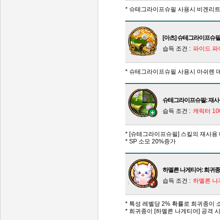
* 슈테그라이프슈필 사용시 비겐리
[아츠] 슈테그라이프슈필
습득 조건 :
파이드 파
* 슈테그라이프슈필 사용시 마쉬렌 
슈테그라이프슈필: 재사
습득 조건 :
캐릭터 1
* [슈테그라이프슈필] 스킬의 재사용
* SP 소모 20%증가
하멜른 나게티어: 희귀종
습득 조건 :
하멜른 나
* 특성 레벨당 2% 확률로 희귀종이
* 희귀종이 [하멜른 나게티어] 공격 