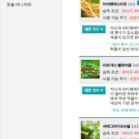
마쉬렌데스리트
Lv.1
풋볼 매니저26
습득 조건 :
파이드 파
사용 가능 무기 :
모든
자신과 파티원에게
때 횟수가 감소합
계열이 있으면 방
- 방어 횟수 11,
확률로 일반 해제가
리트 데스 벨트바움
Lv.
습득 조건 :
파이드 파
사용 가능 무기 :
모든
자신과 파티원에게
가 걸리면 적에게
에게 주변 적들이
대상의 기본 공격
- 주는 피해 60
슈테그라이프슈필
Lv.1
습득 조건 :
파이드 파