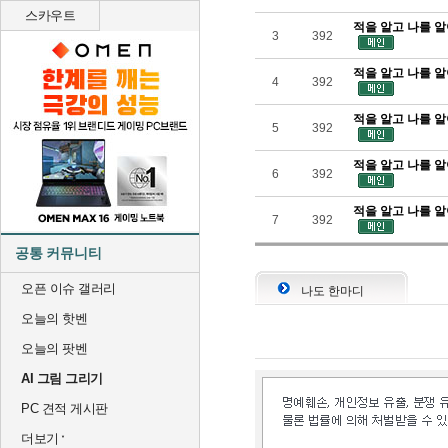
스카우트
적을 알고 나를 알
3
392
적을 알고 나를 알
4
392
적을 알고 나를 알
5
392
적을 알고 나를 알
6
392
적을 알고 나를 알
7
392
공통 커뮤니티
오픈 이슈 갤러리
나도 한마디
오늘의 핫벤
오늘의 팟벤
AI 그림 그리기
PC 견적 게시판
더보기