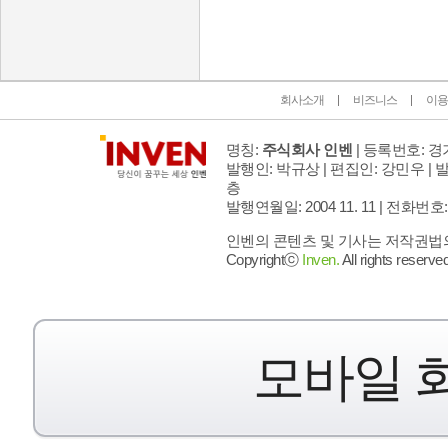
회사소개
비즈니스
이용
명칭:
주식회사 인벤
| 등록번호: 경기
발행인: 박규상 | 편집인: 강민우 |
발
층
발행연월일: 2004 11. 11 |
전화번호: 02 
인벤의 콘텐츠 및 기사는 저작권법의 
Copyrightⓒ
Inven.
All rights reserved
모바일 