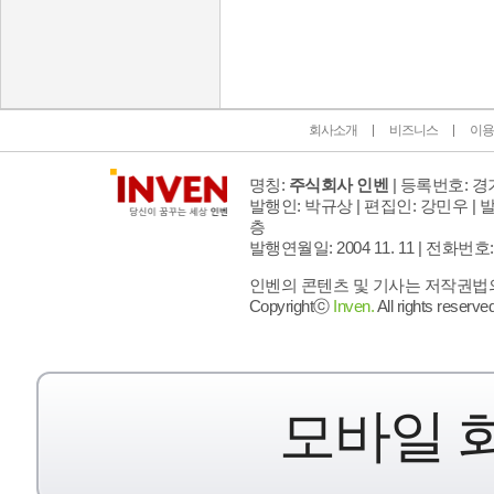
인벤 공식 미디어 파트너 및 제휴 파트너
회사소개
비즈니스
이용
명칭:
주식회사 인벤
| 등록번호: 경기
발행인: 박규상 | 편집인: 강민우 |
발
층
발행연월일: 2004 11. 11 |
전화번호: 02 
인벤의 콘텐츠 및 기사는 저작권법의 
Copyrightⓒ
Inven.
All rights reserved
모바일 