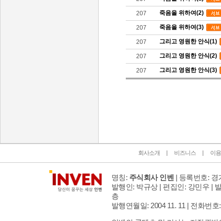
죽음을 위하여(2)
207
죽음을 위하여(3)
207
그리고 영원한 안식(1)
207
그리고 영원한 안식(2)
207
그리고 영원한 안식(3)
207
인벤 공식 미디어 파트너 및 제휴 파트너
회사소개
비즈니스
이용
명칭:
주식회사 인벤
| 등록번호: 경기
발행인: 박규상 | 편집인: 강민우 |
발
층
발행연월일: 2004 11. 11 |
전화번호: 02 