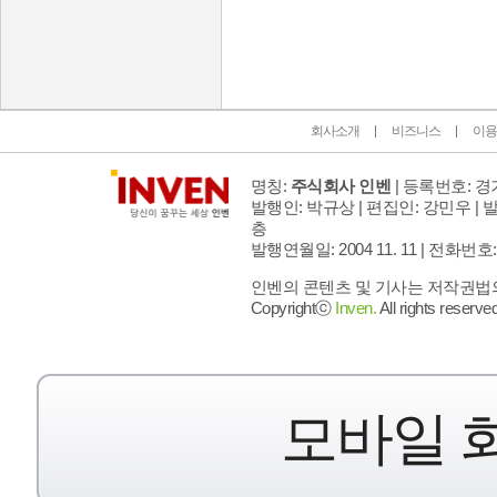
인벤 공식 미디어 파트너 및 제휴 파트너
회사소개
비즈니스
이용
명칭:
주식회사 인벤
| 등록번호: 경기
발행인: 박규상 | 편집인: 강민우 |
발
층
발행연월일: 2004 11. 11 |
전화번호: 02 
인벤의 콘텐츠 및 기사는 저작권법의 
Copyrightⓒ
Inven.
All rights reserved
모바일 