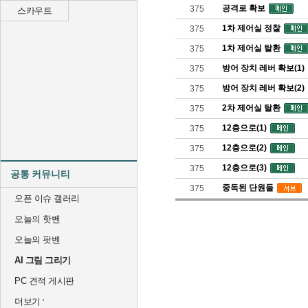
공격로 확보
375
스카우트
1차 제어실 정찰
375
1차 제어실 탈환
375
방어 장치 레버 확보(1)
375
방어 장치 레버 확보(2)
375
2차 제어실 탈환
375
12층으로(1)
375
12층으로(2)
375
12층으로(3)
375
공통 커뮤니티
중독된 단원들
375
오픈 이슈 갤러리
오늘의 핫벤
오늘의 팟벤
AI 그림 그리기
PC 견적 게시판
더보기