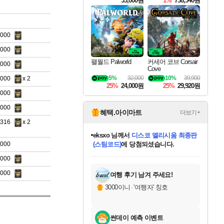
33,000원
1%
738,540원
0000
4000
팰월드 Palworld
커세어 코브 Corsair
3000
Cove
5%
32,000
10%
39,900
5000
x 2
25%
24,000원
25%
29,920원
5000
3000
혜택.아이마트
더보기+
3316
x 2
eksxo
님께서
디스코 엘리시움 최종판
9000
(스팀코드)
에 당첨되셨습니다.
미오몬도
아기쿠키
칠부
설레임v
어느덧
동작그만
영웅97
우는무
유리별
나무아래쉼터
달빛아이
밍끼
해무
스태지
안드레아
어느날
꺽다리아조씨
농업코코
꾸링내
님께서
님께서
님께서
님께서
님께서
님께서
님께서
님께서
님께서
님께서
님께서
님께서
님께서
님께서
님께서
님께서
님께서
네이버페이 1만원
로블록스 기프트카드
엘든 링 밤의 통치자
님께서
님께서
엘든 링 밤의 통치자
네이버페이 1만원
로블록스 기프트카드
(본편포함) 데이브 더
네이버페이 1만원
로블록스 기프트카드
인투 더 브리치
로블록스 기프트카드
엘든 링 밤의 통치자
(본편포함) 데이브 더
(본편포함) 데이브 더
드래곤 퀘스트 XI S
파이어걸 핵 앤
몬스터 헌터 라이즈 +
로블록스
로블록스
0000
디럭스 에디션 (스팀코드)
다이버 인 더 정글 번들 (스팀코드)
교환권
1만원권
디럭스 에디션 (스팀코드)
다이버 인 더 정글 번들 (스팀코드)
(스팀코드)
교환권
1만원권
기프트카드 1만 5천원권
지나간 시간을 찾아서 데피니티브
2만원권
디럭스 에디션 (스팀코드)
다이버 인 더 정글 번들 (스팀코드)
스플래시 레스큐 DX (스팀코드)
교환권
기프트카드 1만원권
선브레이크 (스팀코드)
8천원권
에 당첨되셨습니다.
에 당첨되셨습니다.
에 당첨되셨습니다.
에 당첨되셨습니다.
에 당첨되셨습니다.
를 교환.
를 교환.
에 당첨되셨습니다.
에
를 교환.
를 교환.
에
에
에
에
에
에
에
당첨되셨습니다.
당첨되셨습니다.
당첨되셨습니다.
당첨되셨습니다.
에디션 (스팀코드)
당첨되셨습니다.
당첨되셨습니다.
당첨되셨습니다.
당첨되셨습니다.
를 교환.
0000
여행 후기 남겨 주세요!
3000이니
·
'여행자' 칭호
썬데이 예측 이벤트