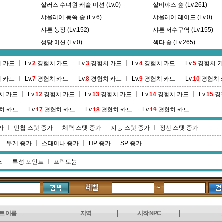
살러스 수녀원 캐슬 미션 (Lv.0)
살비야스 숲 (Lv.261)
샤울레이 동쪽 숲 (Lv.6)
샤울레이 레이드 (Lv.0)
샤튼 농장 (Lv.152)
샤튼 저수구역 (Lv.155)
성당 미션 (Lv.0)
섹타 숲 (Lv.265)
쇠락한 르귄가문의 저택 (Lv.132)
수로교 지역 (Lv.89)
 카드
Lv.
2
경험치 카드
Lv.
3
경험치 카드
Lv.
4
경험치 카드
Lv.
5
경험치 
수정광산 1층 (Lv.16)
수정광산 2광구 1층 (Lv.10
 카드
Lv.
7
경험치 카드
Lv.
8
경험치 카드
Lv.
9
경험치 카드
Lv.
10
경험치 
)
수정광산 2층 (Lv.20)
수정광산 3층 (Lv.22)
숨겨진 이공간 (Lv.420)
숨겨진 통로 (Lv.475)
치 카드
Lv.
12
경험치 카드
Lv.
13
경험치 카드
Lv.
14
경험치 카드
Lv.
15
경
스벤티마스 유형지 (Lv.246)
스칼다 외곽 (Lv.436)
치 카드
Lv.
17
경험치 카드
Lv.
18
경험치 카드
Lv.
19
경험치 카드
스토가스 고원 (Lv.215)
스팔빈가스 숲 (Lv.286)
가
민첩 스탯 증가
체력 스탯 증가
지능 스탯 증가
정신 스탯 증가
슬리비나스 레어 (Lv.0)
슬리비나스 레어 (Lv.0)
실라 숲 (Lv.323)
무게 증가
스태미나 증가
HP 증가
SP 증가
소
특성 포인트
프락토늄
트 이름
지역
시작 NPC