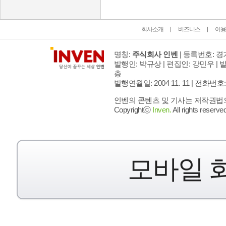
회사소개
비즈니스
이용
명칭:
주식회사 인벤
| 등록번호: 경기
발행인: 박규상 | 편집인: 강민우 |
발
층
발행연월일: 2004 11. 11 |
전화번호: 02 
인벤의 콘텐츠 및 기사는 저작권법의 
Copyrightⓒ
Inven.
All rights reserved
모바일 