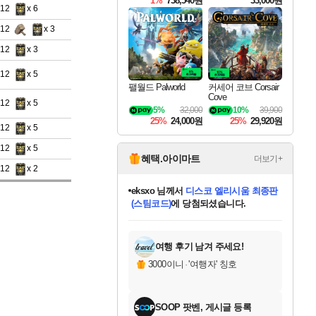
1%
738,540원
33,000원
712
x 6
712
x 3
712
x 3
712
x 5
팰월드 Palworld
커세어 코브 Corsair
Cove
712
x 5
5%
32,000
10%
39,900
25%
24,000원
25%
29,920원
712
x 5
712
x 5
혜택.아이마트
더보기+
712
x 2
eksxo
님께서
디스코 엘리시움 최종판
(스팀코드)
에 당첨되셨습니다.
미오몬도
아기쿠키
칠부
설레임v
어느덧
동작그만
영웅97
우는무
유리별
나무아래쉼터
달빛아이
밍끼
해무
스태지
안드레아
어느날
꺽다리아조씨
농업코코
꾸링내
님께서
님께서
님께서
님께서
님께서
님께서
님께서
님께서
님께서
님께서
님께서
님께서
님께서
님께서
님께서
님께서
님께서
네이버페이 1만원
로블록스 기프트카드
엘든 링 밤의 통치자
님께서
님께서
엘든 링 밤의 통치자
네이버페이 1만원
로블록스 기프트카드
(본편포함) 데이브 더
네이버페이 1만원
로블록스 기프트카드
인투 더 브리치
로블록스 기프트카드
엘든 링 밤의 통치자
(본편포함) 데이브 더
(본편포함) 데이브 더
드래곤 퀘스트 XI S
파이어걸 핵 앤
몬스터 헌터 라이즈 +
로블록스
로블록스
디럭스 에디션 (스팀코드)
다이버 인 더 정글 번들 (스팀코드)
교환권
1만원권
디럭스 에디션 (스팀코드)
다이버 인 더 정글 번들 (스팀코드)
(스팀코드)
교환권
1만원권
기프트카드 1만 5천원권
지나간 시간을 찾아서 데피니티브
2만원권
디럭스 에디션 (스팀코드)
다이버 인 더 정글 번들 (스팀코드)
스플래시 레스큐 DX (스팀코드)
교환권
기프트카드 1만원권
선브레이크 (스팀코드)
8천원권
에 당첨되셨습니다.
에 당첨되셨습니다.
에 당첨되셨습니다.
에 당첨되셨습니다.
에 당첨되셨습니다.
를 교환.
를 교환.
에 당첨되셨습니다.
에
를 교환.
를 교환.
에
에
에
에
에
에
에
당첨되셨습니다.
당첨되셨습니다.
당첨되셨습니다.
당첨되셨습니다.
에디션 (스팀코드)
당첨되셨습니다.
당첨되셨습니다.
당첨되셨습니다.
당첨되셨습니다.
를 교환.
여행 후기 남겨 주세요!
3000이니
·
'여행자' 칭호
SOOP 팟벤, 게시글 등록