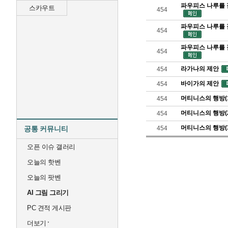
파우피스 나루를 
스카우트
454
파우피스 나루를 
454
파우피스 나루를 
454
라가나의 제안
454
바이가의 제안
454
머티니스의 행방(1
454
머티니스의 행방(2
454
머티니스의 행방(3
공통 커뮤니티
454
오픈 이슈 갤러리
오늘의 핫벤
오늘의 팟벤
AI 그림 그리기
PC 견적 게시판
더보기