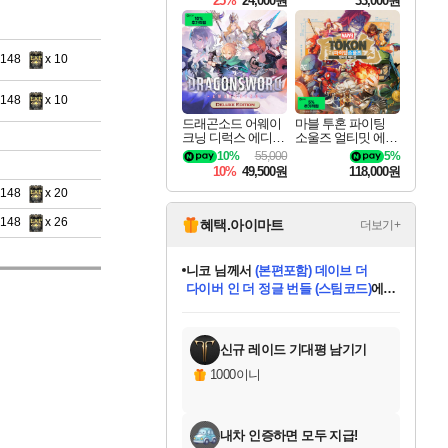
25%
24,000원
33,000원
8148
x 10
8148
x 10
드래곤소드 어웨이
마블 투혼 파이팅
크닝 디럭스 에디션
소울즈 얼티밋 에디
DragonSword Awake
션 MARVEL Tokon
10%
55,000
5%
ning Deluxe Edition
Fighting Souls Ultima
10%
49,500원
118,000원
te Edition
8148
x 20
8148
x 26
혜택.아이마트
더보기+
니코
님께서
(본편포함) 데이브 더
다이버 인 더 정글 번들 (스팀코드)
에
미스골든위크
별땡
당첨되셨습니다.
한건했습니다
프로틴스101
별빛희망
미오몬도
아기쿠키
eksxo
칠부
설레임v
어느덧
동작그만
영웅97
우는무
유리별
나무아래쉼터
달빛아이
밍끼
해무
님께서
님께서
님께서
님께서
님께서
님께서
님께서
님께서
님께서
님께서
님께서
님께서
님께서
님께서
님께서
엘든 링 밤의 통치자
님께서
네이버페이 1만원
로블록스 기프트카드
엘든 링 밤의 통치자
님께서
님께서
님께서
디스코 엘리시움 최종판
엘든 링 밤의 통치자
네이버페이 1만원
로블록스 기프트카드
인투 더 브리치
로블록스 기프트카드
로블록스 기프트카드
엘든 링 밤의 통치자
(본편포함) 데이브 더
(본편포함) 데이브 더
드래곤 퀘스트 XI S
네이버페이 1만원
몬스터 헌터 월드
마피아
로블록스
아이스본 마스터 에디션 (스팀코드)
디럭스 에디션 (스팀코드)
데피니티브 에디션 (스팀코드)
교환권
1만원권
디럭스 에디션 (스팀코드)
다이버 인 더 정글 번들 (스팀코드)
(스팀코드)
교환권
1만원권
디럭스 에디션 (스팀코드)
다이버 인 더 정글 번들 (스팀코드)
(스팀코드)
교환권
1만원권
기프트카드 1만 5천원권
지나간 시간을 찾아서 데피니티브
2만원권
디럭스 에디션 (스팀코드)
에 당첨되셨습니다.
에 당첨되셨습니다.
에 당첨되셨습니다.
에 당첨되셨습니다.
에 당첨되셨습니다.
에 당첨되셨습니다.
를 교환.
에 당첨되셨습니다.
에 당첨되셨습니다.
를 교환.
에
에
에
에
에
에
에
를
교환.
당첨되셨습니다.
당첨되셨습니다.
당첨되셨습니다.
당첨되셨습니다.
당첨되셨습니다.
당첨되셨습니다.
에디션 (스팀코드)
당첨되셨습니다.
를 교환.
신규 레이드 기대평 남기기
1000이니
내차 인증하면 모두 지급!