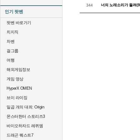
너의 노래소리가 들려(9
344
인기 팟벤
팟벤 바로가기
치지직
차벤
걸그룹
여행
해외게임정보
게임 영상
HyperX OMEN
브이 라이징
일곱 개의 대죄: Origin
몬스터헌터 스토리즈3
바이오하자드 레퀴엠
드래곤 퀘스트7