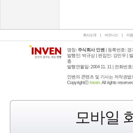
인벤 공식 미디어 파트너 및 제휴 파트너
회사소개
비즈니스
이용
명칭:
주식회사 인벤
| 등록번호: 경기
발행인: 박규상 | 편집인: 강민우 |
발
층
발행연월일: 2004 11. 11 |
전화번호: 02 
인벤의 콘텐츠 및 기사는 저작권법의 
Copyrightⓒ
Inven.
All rights reserved
모바일 