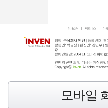
인벤 공식 미디어 파트너 및 제휴 파트너
회사소개
비즈니스
이용
명칭:
주식회사 인벤
| 등록번호: 경기
발행인: 박규상 | 편집인: 강민우 |
발
층
발행연월일: 2004 11. 11 |
전화번호: 02 
인벤의 콘텐츠 및 기사는 저작권법의 
Copyrightⓒ
Inven.
All rights reserved
모바일 