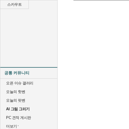
스카우트
공통 커뮤니티
오픈 이슈 갤러리
오늘의 핫벤
오늘의 팟벤
AI 그림 그리기
PC 견적 게시판
더보기