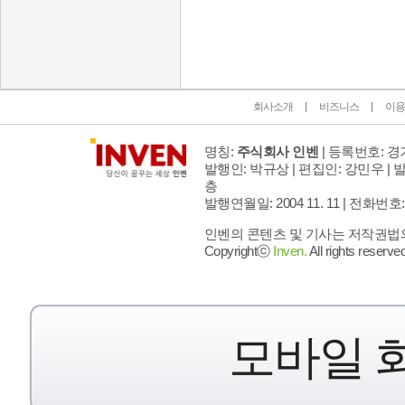
인벤 공식 미디어 파트너 및 제휴 파트너
회사소개
비즈니스
이용
명칭:
주식회사 인벤
| 등록번호: 경기
발행인: 박규상 | 편집인: 강민우 |
발
층
발행연월일: 2004 11. 11 |
전화번호: 02 
인벤의 콘텐츠 및 기사는 저작권법의 
Copyrightⓒ
Inven.
All rights reserved
모바일 