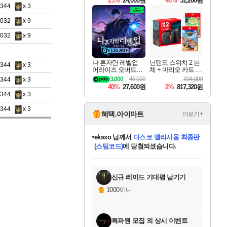
25%
24,000원
40%
31,200원
Overdrive Deluxe Edi
9344
x 3
tion
8032
x 9
8032
x 9
나 혼자만 레벨업
닌텐도 스위치 2 본
9344
x 3
어라이즈 오버드라
체 + 마리오 카트 월
이브 Solo Leveling A
드 + 포켓몬 포코피
3,000
46,000
834,000
9344
x 3
rise
아 번들
40%
27,600원
2%
817,320원
9344
x 3
9344
x 3
혜택.아이마트
더보기+
eksxo
님께서
디스코 엘리시움 최종판
(스팀코드)
에 당첨되셨습니다.
미오몬도
아기쿠키
칠부
설레임v
어느덧
동작그만
영웅97
우는무
유리별
나무아래쉼터
달빛아이
밍끼
해무
스태지
안드레아
어느날
꺽다리아조씨
농업코코
꾸링내
님께서
님께서
님께서
님께서
님께서
님께서
님께서
님께서
님께서
님께서
님께서
님께서
님께서
님께서
님께서
님께서
님께서
네이버페이 1만원
로블록스 기프트카드
엘든 링 밤의 통치자
님께서
님께서
엘든 링 밤의 통치자
네이버페이 1만원
로블록스 기프트카드
(본편포함) 데이브 더
네이버페이 1만원
로블록스 기프트카드
인투 더 브리치
로블록스 기프트카드
엘든 링 밤의 통치자
(본편포함) 데이브 더
(본편포함) 데이브 더
드래곤 퀘스트 XI S
파이어걸 핵 앤
몬스터 헌터 라이즈 +
로블록스
로블록스
디럭스 에디션 (스팀코드)
다이버 인 더 정글 번들 (스팀코드)
교환권
1만원권
디럭스 에디션 (스팀코드)
다이버 인 더 정글 번들 (스팀코드)
(스팀코드)
교환권
1만원권
기프트카드 1만 5천원권
지나간 시간을 찾아서 데피니티브
2만원권
디럭스 에디션 (스팀코드)
다이버 인 더 정글 번들 (스팀코드)
스플래시 레스큐 DX (스팀코드)
교환권
기프트카드 1만원권
선브레이크 (스팀코드)
8천원권
에 당첨되셨습니다.
에 당첨되셨습니다.
에 당첨되셨습니다.
에 당첨되셨습니다.
에 당첨되셨습니다.
를 교환.
를 교환.
에 당첨되셨습니다.
에
를 교환.
를 교환.
에
에
에
에
에
에
에
당첨되셨습니다.
당첨되셨습니다.
당첨되셨습니다.
당첨되셨습니다.
에디션 (스팀코드)
당첨되셨습니다.
당첨되셨습니다.
당첨되셨습니다.
당첨되셨습니다.
를 교환.
신규 레이드 기대평 남기기
1000이니
특파원 모집 외 상시 이벤트