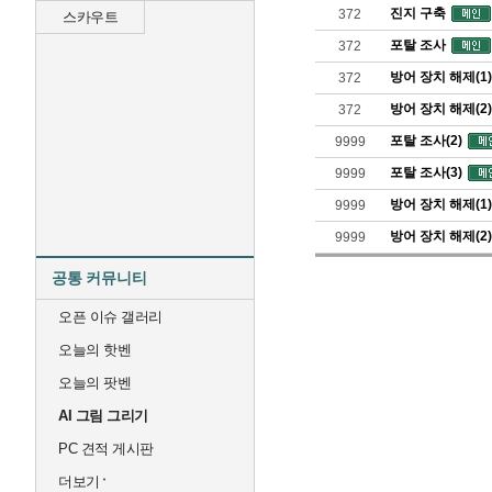
진지 구축
372
스카우트
포탈 조사
372
방어 장치 해제(1)
372
방어 장치 해제(2)
372
포탈 조사(2)
9999
포탈 조사(3)
9999
방어 장치 해제(1)
9999
방어 장치 해제(2)
9999
공통 커뮤니티
오픈 이슈 갤러리
오늘의 핫벤
오늘의 팟벤
AI 그림 그리기
PC 견적 게시판
더보기