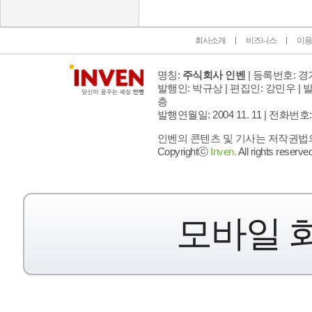
회사소개
비즈니스
이용
명칭:
주식회사 인벤
| 등록번호: 경기
발행인: 박규상 | 편집인: 강민우 |
발
층
발행연월일: 2004 11. 11 |
전화번호: 02 
인벤의 콘텐츠 및 기사는 저작권법의 
Copyrightⓒ
Inven.
All rights reserved
모바일 