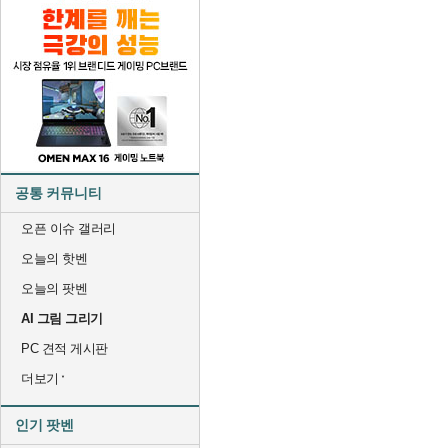
공통 커뮤니티
오픈 이슈 갤러리
오늘의 핫벤
오늘의 팟벤
AI 그림 그리기
PC 견적 게시판
더보기
인기 팟벤