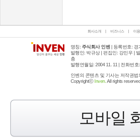
회사소개
비즈니스
이용
명칭:
주식회사 인벤
| 등록번호: 경기
발행인: 박규상 | 편집인: 강민우 |
발
층
발행연월일: 2004 11. 11 |
전화번호: 02 
인벤의 콘텐츠 및 기사는 저작권법의 
Copyrightⓒ
Inven.
All rights reserved
모바일 