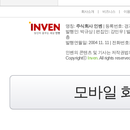
회사소개
비즈니스
이용
명칭:
주식회사 인벤
| 등록번호: 경기
발행인: 박규상 | 편집인: 강민우 |
발
층
발행연월일: 2004 11. 11 |
전화번호: 02 
인벤의 콘텐츠 및 기사는 저작권법의 
Copyrightⓒ
Inven.
All rights reserved
모바일 