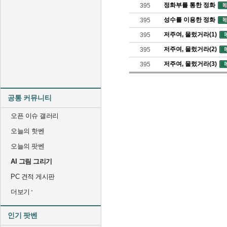
정화부를 통한 정화
395
성수를 이용한 정화
395
저주여, 물렀거라(1)
395
저주여, 물렀거라(2)
395
저주여, 물렀거라(3)
395
공통 커뮤니티
오픈 이슈 갤러리
오늘의 핫벤
오늘의 팟벤
AI 그림 그리기
PC 견적 게시판
더보기
인기 팟벤