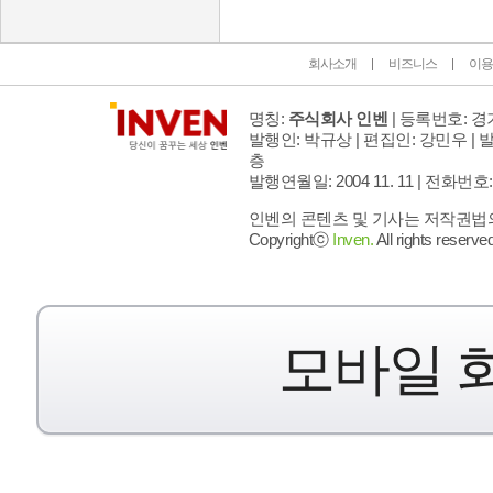
회사소개
비즈니스
이용
명칭:
주식회사 인벤
| 등록번호: 경기
발행인: 박규상 | 편집인: 강민우 |
발
층
발행연월일: 2004 11. 11 |
전화번호: 02 
인벤의 콘텐츠 및 기사는 저작권법의 
Copyrightⓒ
Inven.
All rights reserved
모바일 