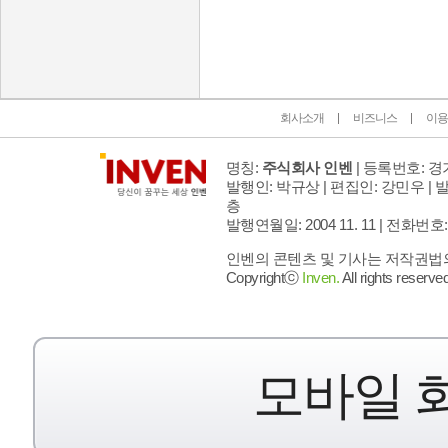
인벤 공식 미디어 파트너 및 제휴 파트너
회사소개
비즈니스
이용
명칭:
주식회사 인벤
| 등록번호: 경기
발행인: 박규상 | 편집인: 강민우 |
발
층
발행연월일: 2004 11. 11 |
전화번호: 02 
인벤의 콘텐츠 및 기사는 저작권법의 
Copyrightⓒ
Inven.
All rights reserved
모바일 