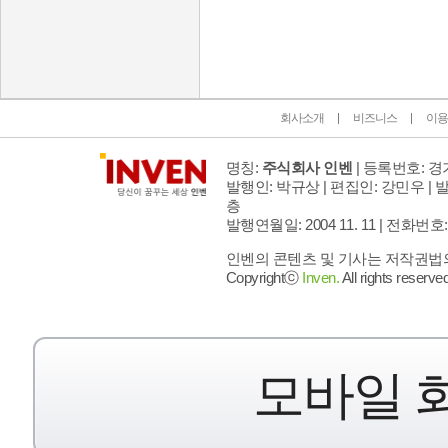
인벤 공식 미디어 파트너 및 제휴 파트너
회사소개
비즈니스
이용
명칭:
주식회사 인벤
| 등록번호: 경기
발행인: 박규상 | 편집인: 강민우 |
발
층
발행연월일: 2004 11. 11 |
전화번호: 02 
인벤의 콘텐츠 및 기사는 저작권법의 
Copyrightⓒ
Inven.
All rights reserved
모바일 