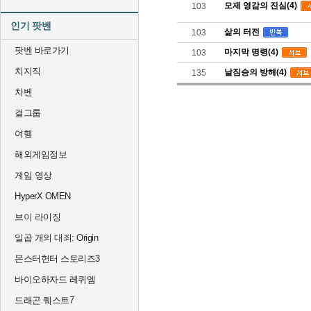
모제 영감의 진심(4)
103
인기 팟벤
삶의 터전
103
팟벤 바로가기
마지막 명령(4)
103
치지직
날짐승의 방해(4)
135
차벤
걸그룹
여행
해외게임정보
게임 영상
HyperX OMEN
브이 라이징
일곱 개의 대죄: Origin
몬스터헌터 스토리즈3
바이오하자드 레퀴엠
드래곤 퀘스트7