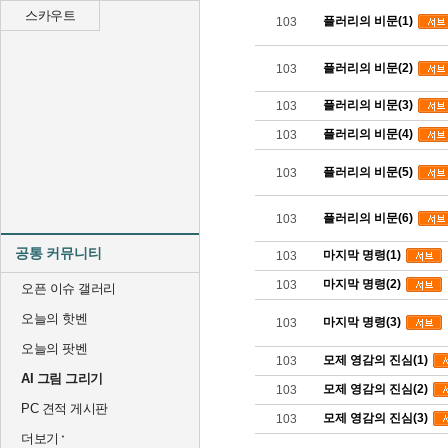
스카우트
플러리의 비문(1)
103
플러리의 비문(2)
103
플러리의 비문(3)
103
플러리의 비문(4)
103
플러리의 비문(5)
103
플러리의 비문(6)
103
공통 커뮤니티
마지막 명령(1)
103
마지막 명령(2)
103
오픈 이슈 갤러리
오늘의 핫벤
마지막 명령(3)
103
오늘의 팟벤
모제 영감의 진심(1)
103
AI 그림 그리기
모제 영감의 진심(2)
103
PC 견적 게시판
모제 영감의 진심(3)
103
더보기