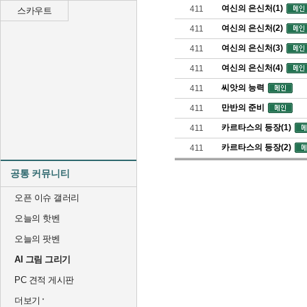
여신의 은신처(1)
411
스카우트
여신의 은신처(2)
411
여신의 은신처(3)
411
여신의 은신처(4)
411
씨앗의 능력
411
만반의 준비
411
카르타스의 등장(1)
411
카르타스의 등장(2)
411
공통 커뮤니티
오픈 이슈 갤러리
오늘의 핫벤
오늘의 팟벤
AI 그림 그리기
PC 견적 게시판
더보기