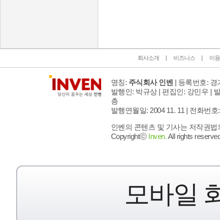
인벤 공식 미디어 파트너 및 제휴 파트너
회사소개
비즈니스
이용
명칭:
주식회사 인벤
| 등록번호: 경기
발행인: 박규상 | 편집인: 강민우 |
발
층
발행연월일: 2004 11. 11 |
전화번호: 02 
인벤의 콘텐츠 및 기사는 저작권법의 
Copyrightⓒ
Inven.
All rights reserved
모바일 