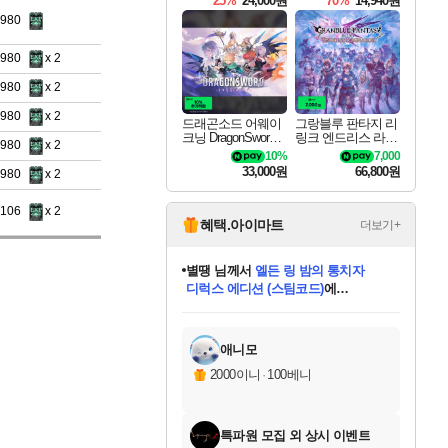
25%
24,000원
70%
14,940원
8980
8980
x 2
8980
x 2
8980
x 2
드래곤소드 어웨이
그랑블루 판타지 리
크닝 DragonSword A
링크 엔드리스 라그
8980
x 2
wakening
나로크 Granblue Fa
10%
7,000
ntasy Relink Endless
33,000원
66,800원
8980
x 2
Ragnarok
9106
x 2
혜택.아이마트
더보기+
니코
님께서
(본편포함) 데이브 더
다이버 인 더 정글 번들 (스팀코드)
에
미스골든위크
별땡
당첨되셨습니다.
한건했습니다
프로틴스101
별빛희망
미오몬도
아기쿠키
eksxo
칠부
설레임v
어느덧
동작그만
영웅97
우는무
유리별
나무아래쉼터
달빛아이
밍끼
해무
님께서
님께서
님께서
님께서
님께서
님께서
님께서
님께서
님께서
님께서
님께서
님께서
님께서
님께서
님께서
엘든 링 밤의 통치자
님께서
네이버페이 1만원
로블록스 기프트카드
엘든 링 밤의 통치자
님께서
님께서
님께서
디스코 엘리시움 최종판
엘든 링 밤의 통치자
네이버페이 1만원
로블록스 기프트카드
인투 더 브리치
로블록스 기프트카드
로블록스 기프트카드
엘든 링 밤의 통치자
(본편포함) 데이브 더
(본편포함) 데이브 더
드래곤 퀘스트 XI S
네이버페이 1만원
몬스터 헌터 월드
마피아
로블록스
아이스본 마스터 에디션 (스팀코드)
디럭스 에디션 (스팀코드)
데피니티브 에디션 (스팀코드)
교환권
1만원권
디럭스 에디션 (스팀코드)
다이버 인 더 정글 번들 (스팀코드)
(스팀코드)
교환권
1만원권
디럭스 에디션 (스팀코드)
다이버 인 더 정글 번들 (스팀코드)
(스팀코드)
교환권
1만원권
기프트카드 1만 5천원권
지나간 시간을 찾아서 데피니티브
2만원권
디럭스 에디션 (스팀코드)
에 당첨되셨습니다.
에 당첨되셨습니다.
에 당첨되셨습니다.
에 당첨되셨습니다.
에 당첨되셨습니다.
에 당첨되셨습니다.
를 교환.
에 당첨되셨습니다.
에 당첨되셨습니다.
를 교환.
에
에
에
에
에
에
에
를
교환.
당첨되셨습니다.
당첨되셨습니다.
당첨되셨습니다.
당첨되셨습니다.
당첨되셨습니다.
당첨되셨습니다.
에디션 (스팀코드)
당첨되셨습니다.
를 교환.
애니모
2000이니
·
100베니
특파원 모집 외 상시 이벤트