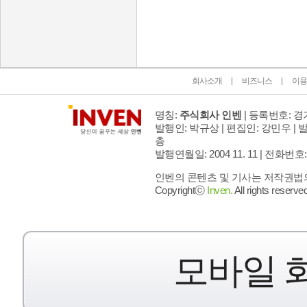
인벤 공식 미디어 파트너 및 제휴 파트너
회사소개
비즈니스
이용
명칭:
주식회사 인벤
| 등록번호: 경기
발행인: 박규상 | 편집인: 강민우 |
발
층
발행연월일: 2004 11. 11 |
전화번호: 02 
인벤의 콘텐츠 및 기사는 저작권법의 
Copyrightⓒ
Inven.
All rights reserved
모바일 