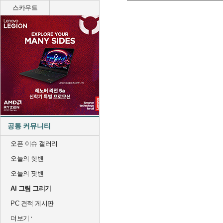
스카우트
공통 커뮤니티
오픈 이슈 갤러리
오늘의 핫벤
오늘의 팟벤
AI 그림 그리기
PC 견적 게시판
더보기