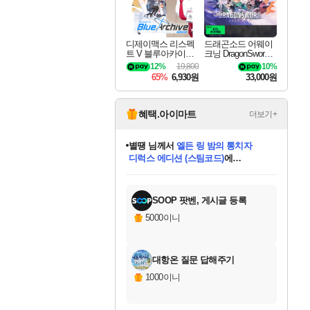
디제이맥스 리스펙
드래곤소드 어웨이
트 V 블루아카이브
크닝 DragonSword A
팩 DJMAX RESPE
wakening
12%
19,800
10%
CT V Blue Archive P
65%
6,930원
33,000원
ack DLC
혜택.아이마트
더보기+
별땡
님께서
엘든 링 밤의 통치자
디럭스 에디션 (스팀코드)
에
미스골든위크
당첨되셨습니다.
니코
한건했습니다
프로틴스101
별빛희망
미오몬도
아기쿠키
eksxo
칠부
설레임v
어느덧
동작그만
영웅97
우는무
유리별
나무아래쉼터
달빛아이
밍끼
해무
님께서
님께서
님께서
님께서
님께서
님께서
님께서
님께서
님께서
님께서
님께서
님께서
님께서
님께서
님께서
(본편포함) 데이브 더
님께서
네이버페이 1만원
로블록스 기프트카드
엘든 링 밤의 통치자
님께서
님께서
님께서
디스코 엘리시움 최종판
엘든 링 밤의 통치자
네이버페이 1만원
로블록스 기프트카드
인투 더 브리치
로블록스 기프트카드
로블록스 기프트카드
엘든 링 밤의 통치자
(본편포함) 데이브 더
(본편포함) 데이브 더
드래곤 퀘스트 XI S
네이버페이 1만원
몬스터 헌터 월드
마피아
로블록스
아이스본 마스터 에디션 (스팀코드)
다이버 인 더 정글 번들 (스팀코드)
데피니티브 에디션 (스팀코드)
교환권
1만원권
디럭스 에디션 (스팀코드)
다이버 인 더 정글 번들 (스팀코드)
(스팀코드)
교환권
1만원권
디럭스 에디션 (스팀코드)
다이버 인 더 정글 번들 (스팀코드)
(스팀코드)
교환권
1만원권
기프트카드 1만 5천원권
지나간 시간을 찾아서 데피니티브
2만원권
디럭스 에디션 (스팀코드)
에 당첨되셨습니다.
에 당첨되셨습니다.
에 당첨되셨습니다.
에 당첨되셨습니다.
에 당첨되셨습니다.
에 당첨되셨습니다.
를 교환.
에 당첨되셨습니다.
에 당첨되셨습니다.
를 교환.
에
에
에
에
에
에
에
를
교환.
당첨되셨습니다.
당첨되셨습니다.
당첨되셨습니다.
당첨되셨습니다.
당첨되셨습니다.
당첨되셨습니다.
에디션 (스팀코드)
당첨되셨습니다.
를 교환.
SOOP 팟벤, 게시글 등록
5000이니
대항온 질문 답해주기
1000이니