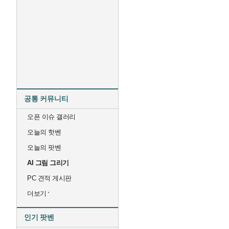
공통 커뮤니티
오픈 이슈 갤러리
오늘의 핫벤
오늘의 팟벤
AI 그림 그리기
PC 견적 게시판
더보기
인기 팟벤