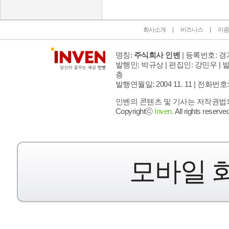
회사소개
비즈니스
이용
명칭:
주식회사 인벤
| 등록번호: 경기
발행인: 박규상 | 편집인: 강민우 |
발
층
발행연월일: 2004 11. 11 |
전화번호: 02 
인벤의 콘텐츠 및 기사는 저작권법의 
Copyrightⓒ
Inven.
All rights reserved
모바일 