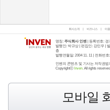
인벤 공식 미디어 파트너 및 제휴 파트너
회사소개
비즈니스
이용
명칭:
주식회사 인벤
| 등록번호: 경기
발행인: 박규상 | 편집인: 강민우 |
발
층
발행연월일: 2004 11. 11 |
전화번호: 02 
인벤의 콘텐츠 및 기사는 저작권법의 
Copyrightⓒ
Inven.
All rights reserved
모바일 