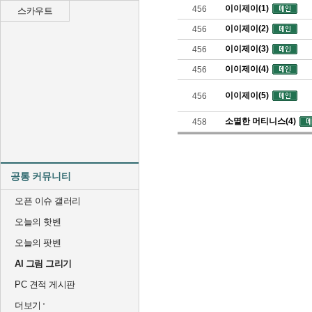
이이제이(1)
456
스카우트
이이제이(2)
456
이이제이(3)
456
이이제이(4)
456
이이제이(5)
456
소멸한 머티니스(4)
458
공통 커뮤니티
오픈 이슈 갤러리
오늘의 핫벤
오늘의 팟벤
AI 그림 그리기
PC 견적 게시판
더보기