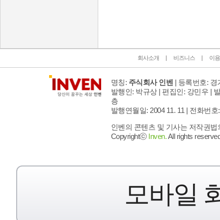
인벤 공식 미디어 파트너 및 제휴 파트너
회사소개
비즈니스
이용
명칭:
주식회사 인벤
| 등록번호: 경기
발행인: 박규상 | 편집인: 강민우 |
발
층
발행연월일: 2004 11. 11 |
전화번호: 02 
인벤의 콘텐츠 및 기사는 저작권법의 
Copyrightⓒ
Inven.
All rights reserved
모바일 