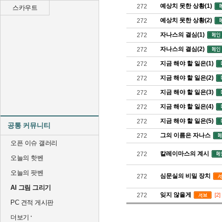
예상치 못한 상황(1)
272
스카우트
예상치 못한 상황(2)
272
자나스의 결심(1)
272
자나스의 결심(2)
272
지금 해야 할 일은(1)
272
지금 해야 할 일은(2)
272
지금 해야 할 일은(3)
272
지금 해야 할 일은(4)
272
지금 해야 할 일은(5)
272
공통 커뮤니티
그의 이름은 자나스
272
오픈 이슈 갤러리
칼레이마스의 계시
272
오늘의 핫벤
오늘의 팟벤
심문실의 비밀 장치
272
AI 그림 그리기
잊지 않을게
272
[2]
PC 견적 게시판
더보기