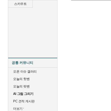
스카우트
공통 커뮤니티
오픈 이슈 갤러리
오늘의 핫벤
오늘의 팟벤
AI 그림 그리기
PC 견적 게시판
더보기