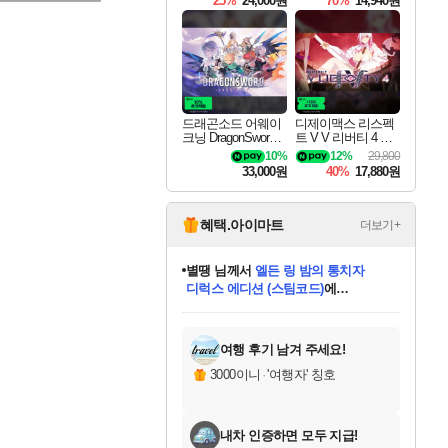
25%
24,000원
70%
14,940원
드래곤소드 어웨이
디제이맥스 리스펙
크닝 DragonSword A
트 V V 리버티 4 팩
wakening
DJMAX RESPECT
10%
12%
29,800
V V Liberty 4 Pack D
33,000원
40%
17,880원
LC
혜택.아이마트
더보기+
별땡
님께서
엘든 링 밤의 통치자
디럭스 에디션 (스팀코드)
에
니코
님께서
(본편포함) 데이브 더
당첨되셨습니다.
미스골든위크
한건했습니다
프로틴스101
별빛희망
미오몬도
아기쿠키
eksxo
칠부
설레임v
어느덧
동작그만
영웅97
우는무
유리별
나무아래쉼터
달빛아이
밍끼
해무
님께서
님께서
님께서
님께서
님께서
님께서
님께서
님께서
님께서
님께서
님께서
님께서
님께서
님께서
님께서
네이버페이 1만원
로블록스 기프트카드
엘든 링 밤의 통치자
님께서
님께서
님께서
디스코 엘리시움 최종판
엘든 링 밤의 통치자
네이버페이 1만원
로블록스 기프트카드
인투 더 브리치
로블록스 기프트카드
로블록스 기프트카드
엘든 링 밤의 통치자
(본편포함) 데이브 더
(본편포함) 데이브 더
드래곤 퀘스트 XI S
네이버페이 1만원
몬스터 헌터 월드
마피아
로블록스
다이버 인 더 정글 번들 (스팀코드)
에
아이스본 마스터 에디션 (스팀코드)
데피니티브 에디션 (스팀코드)
교환권
1만원권
디럭스 에디션 (스팀코드)
다이버 인 더 정글 번들 (스팀코드)
(스팀코드)
교환권
1만원권
디럭스 에디션 (스팀코드)
다이버 인 더 정글 번들 (스팀코드)
(스팀코드)
교환권
1만원권
기프트카드 1만 5천원권
지나간 시간을 찾아서 데피니티브
2만원권
디럭스 에디션 (스팀코드)
에 당첨되셨습니다.
에 당첨되셨습니다.
에 당첨되셨습니다.
에 당첨되셨습니다.
에 당첨되셨습니다.
에 당첨되셨습니다.
를 교환.
에 당첨되셨습니다.
에 당첨되셨습니다.
를 교환.
에
에
에
에
에
에
를
당첨되셨습니다.
교환.
당첨되셨습니다.
당첨되셨습니다.
당첨되셨습니다.
당첨되셨습니다.
당첨되셨습니다.
에디션 (스팀코드)
당첨되셨습니다.
를 교환.
여행 후기 남겨 주세요!
3000이니
·
'여행자' 칭호
내차 인증하면 모두 지급!