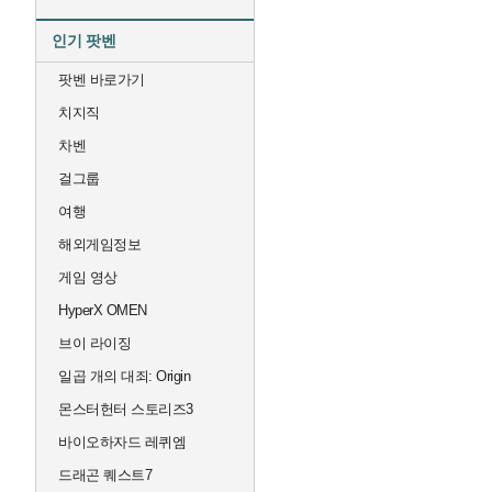
인기 팟벤
팟벤 바로가기
치지직
차벤
걸그룹
여행
해외게임정보
게임 영상
HyperX OMEN
브이 라이징
일곱 개의 대죄: Origin
몬스터헌터 스토리즈3
바이오하자드 레퀴엠
드래곤 퀘스트7