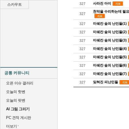
사라진 아이
327
스카우트
천막을 수리하는데 필요
327
미쉐칸 숲의 난민들(1)
327
미쉐칸 숲의 난민들(2)
327
미쉐칸 숲의 난민들(3)
327
미쉐칸 숲의 난민들(4)
327
미쉐칸 숲의 난민들(5)
327
미쉐칸 숲의 난민들(6)
327
공통 커뮤니티
미쉐칸 숲의 난민들(7)
327
잊혀진 피난민들
327
오픈 이슈 갤러리
오늘의 핫벤
오늘의 팟벤
AI 그림 그리기
PC 견적 게시판
더보기