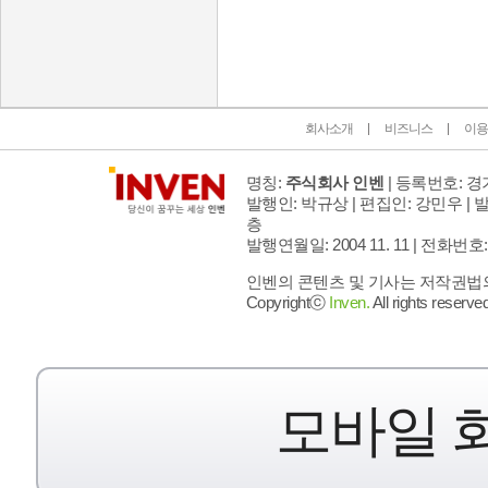
인벤 공식 미디어 파트너 및 제휴 파트너
회사소개
비즈니스
이용
명칭:
주식회사 인벤
| 등록번호: 경기
발행인: 박규상 | 편집인: 강민우 |
발
층
발행연월일: 2004 11. 11 |
전화번호: 02 
인벤의 콘텐츠 및 기사는 저작권법의 
Copyrightⓒ
Inven.
All rights reserved
모바일 